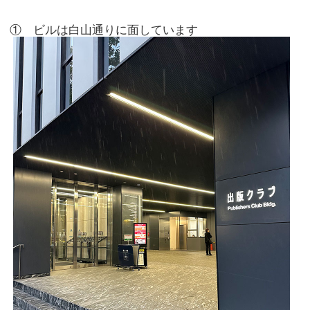
① ビルは白山通りに面しています