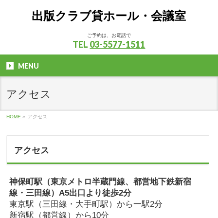
出版クラブ貸ホール・会議室
ご予約は、お電話で
TEL
03-5577-1511
MENU
アクセス
HOME
»
アクセス
アクセス
神保町駅（東京メトロ半蔵門線、都営地下鉄新宿
線・三田線）A5出口より徒歩2分
東京駅（三田線・大手町駅）から一駅2分
新宿駅（都営線）から10分