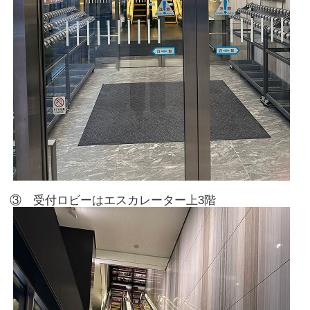
③ 受付ロビーはエスカレーター上3階