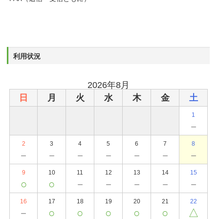
利用状況
2026年8月
日
月
火
水
木
金
土
1
－
2
3
4
5
6
7
8
－
－
－
－
－
－
－
9
10
11
12
13
14
15
○
○
－
－
－
－
－
16
17
18
19
20
21
22
－
○
○
○
○
○
△