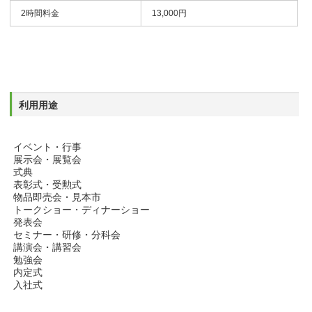
2時間料金
13,000円
利用用途
イベント・行事
展示会・展覧会
式典
表彰式・受勲式
物品即売会・見本市
トークショー・ディナーショー
発表会
セミナー・研修・分科会
講演会・講習会
勉強会
内定式
入社式