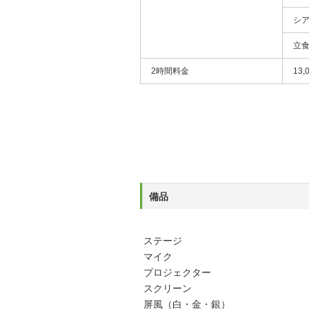
シ
立
2時間料金
13,
備品
ステージ
マイク
プロジェクター
スクリーン
屏風（白・金・銀）