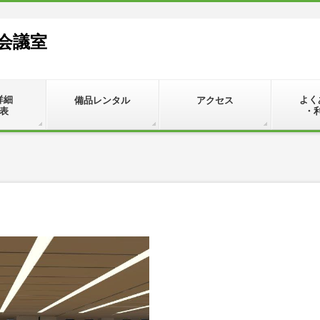
会議室
詳細
よく
備品レンタル
アクセス
表
・