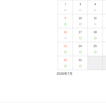
2
3
4
－
－
－
9
10
11
○
○
－
16
17
18
－
○
○
23
24
25
○
○
○
30
31
○
○
2026年7月